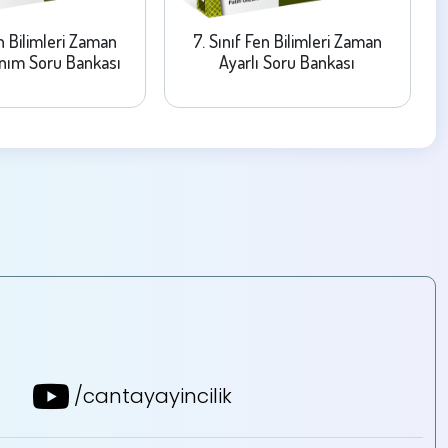
en Bilimleri Zaman
7. Sınıf Fen Bilimleri Zaman
anım Soru Bankası
Ayarlı Soru Bankası
/cantayayincilik