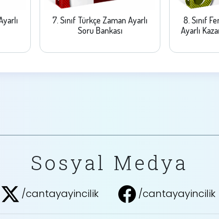
Ayarlı
7. Sınıf Türkçe Zaman Ayarlı
8. Sınıf F
Soru Bankası
Ayarlı Kaz
Sosyal Medya
/cantayayincilik
/cantayayincilik