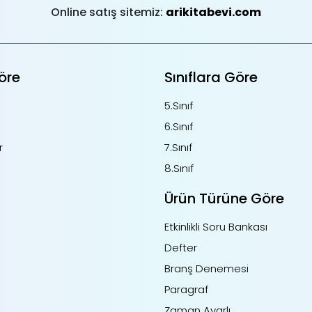
Online satış sitemiz:
arikitabevi.com
öre
Sınıflara Göre
5.Sınıf
6.Sınıf
r
7.Sınıf
8.Sınıf
Ürün Türüne Göre
Etkinlikli Soru Bankası
Defter
Branş Denemesi
Paragraf
Zaman Ayarlı