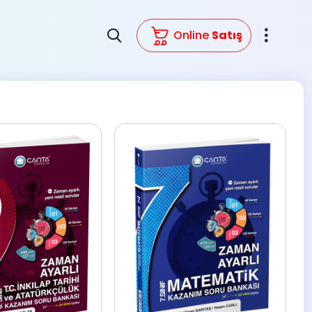
Online
Satış