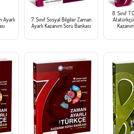
8. Sınıf T.
n Ayarlı
7. Sınıf Sosyal Bilgiler Zaman
Atatürkçü
ası
Ayarlı Kazanım Soru Bankası
Kazanım