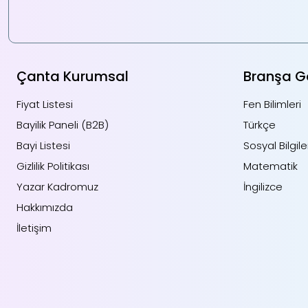
Çanta Kurumsal
Branşa G
Fiyat Listesi
Fen Bilimleri
Bayilik Paneli (B2B)
Türkçe
Bayi Listesi
Sosyal Bilgile
Gizlilik Politikası
Matematik
Yazar Kadromuz
İngilizce
Hakkımızda
İletişim