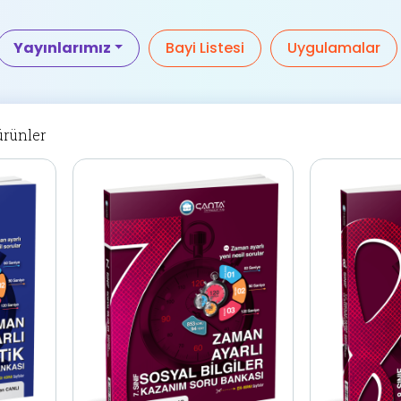
Yayınlarımız
Bayi Listesi
Uygulamalar
 ürünler