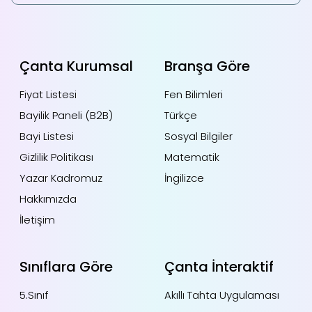
Çanta Kurumsal
Branşa Göre
Fiyat Listesi
Fen Bilimleri
Bayilik Paneli (B2B)
Türkçe
Bayi Listesi
Sosyal Bilgiler
Gizlilik Politikası
Matematik
Yazar Kadromuz
İngilizce
Hakkımızda
İletişim
Sınıflara Göre
Çanta İnteraktif
5.Sınıf
Akıllı Tahta Uygulaması