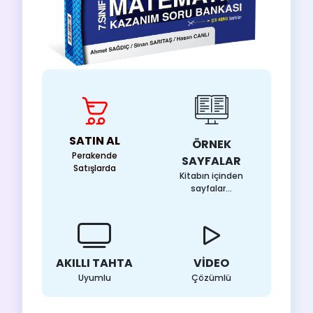
SATIN AL
ÖRNEK
Perakende
SAYFALAR
Satışlarda
Kitabın içinden
sayfalar...
AKILLI TAHTA
VİDEO
Uyumlu
Çözümlü